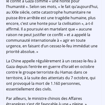
le conflit à Gaza comme « une honte pour
l’humanité ». Selon ses mots, « le fait qu’aujourd’hui,
au XXIe siècle, cette catastrophe humanitaire ne
puisse être arrêtée est une tragédie humaine, plus
encore, c’est une honte pour la civilisation », a-t-il
affirmé. Il a poursuivi en martelant que « aucune
raison ne peut justifier ce conflit » et a appelé la
communauté internationale à « agir en toute
urgence, en faisant d’un cessez-le-feu immédiat une
priorité absolue. »
La Chine appelle régulièrement à un cessez-le-feu à
Gaza depuis l’entrée en guerre d’Israël en octobre
contre le groupe terroriste du Hamas dans ce
territoire, à la suite des attentats du 7 octobre, qui
ont provoqué la mort de 1.160 personnes,
essentiellement des civils.
Par ailleurs, le ministre chinois des Affaires
étrangères s’est dit favorable à une « pleine »