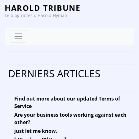
HAROLD TRIBUNE
Le blog-notes d'Harold Hyman
Skip to content
DERNIERS ARTICLES
Find out more about our updated Terms of
Service
Are your business tools working against each
other?
just let me know.