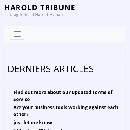
HAROLD TRIBUNE
Le blog-notes d'Harold Hyman
Skip to content
DERNIERS ARTICLES
Find out more about our updated Terms of
Service
Are your business tools working against each
other?
just let me know.