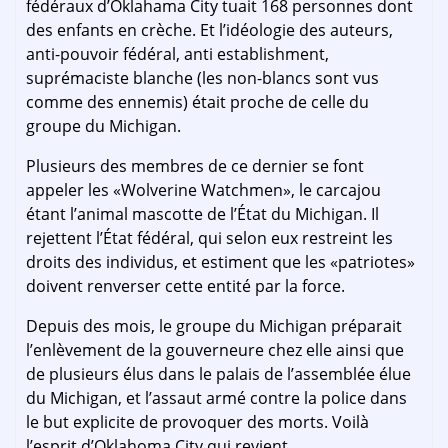
fédéraux d’Oklahama City tuait 168 personnes dont
des enfants en crèche. Et l’idéologie des auteurs,
anti-pouvoir fédéral, anti establishment,
suprémaciste blanche (les non-blancs sont vus
comme des ennemis) était proche de celle du
groupe du Michigan.
Plusieurs des membres de ce dernier se font
appeler les «Wolverine Watchmen», le carcajou
étant l’animal mascotte de l’État du Michigan. Il
rejettent l’État fédéral, qui selon eux restreint les
droits des individus, et estiment que les «patriotes»
doivent renverser cette entité par la force.
Depuis des mois, le groupe du Michigan préparait
l’enlèvement de la gouverneure chez elle ainsi que
de plusieurs élus dans le palais de l’assemblée élue
du Michigan, et l’assaut armé contre la police dans
le but explicite de provoquer des morts. Voilà
l’esprit d’Oklahoma City qui revient.