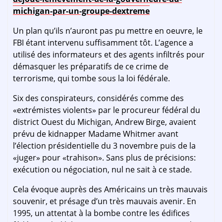
michigan-par-un-groupe-dextreme
Un plan qu’ils n’auront pas pu mettre en oeuvre, le
FBI étant intervenu suffisamment tôt. L’agence a
utilisé des informateurs et des agents infiltrés pour
démasquer les préparatifs de ce crime de
terrorisme, qui tombe sous la loi fédérale.
Six des conspirateurs, considérés comme des
«extrémistes violents» par le procureur fédéral du
district Ouest du Michigan, Andrew Birge, avaient
prévu de kidnapper Madame Whitmer avant
l’élection présidentielle du 3 novembre puis de la
«juger» pour «trahison». Sans plus de précisions:
exécution ou négociation, nul ne sait à ce stade.
Cela évoque auprès des Américains un très mauvais
souvenir, et présage d’un très mauvais avenir. En
1995, un attentat à la bombe contre les édifices