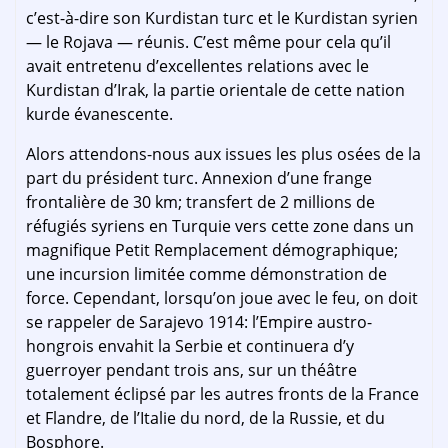
c’est-à-dire son Kurdistan turc et le Kurdistan syrien
— le Rojava — réunis. C’est même pour cela qu’il
avait entretenu d’excellentes relations avec le
Kurdistan d’Irak, la partie orientale de cette nation
kurde évanescente.
Alors attendons-nous aux issues les plus osées de la
part du président turc. Annexion d’une frange
frontalière de 30 km; transfert de 2 millions de
réfugiés syriens en Turquie vers cette zone dans un
magnifique Petit Remplacement démographique;
une incursion limitée comme démonstration de
force. Cependant, lorsqu’on joue avec le feu, on doit
se rappeler de Sarajevo 1914: l’Empire austro-
hongrois envahit la Serbie et continuera d’y
guerroyer pendant trois ans, sur un théâtre
totalement éclipsé par les autres fronts de la France
et Flandre, de l’Italie du nord, de la Russie, et du
Bosphore.