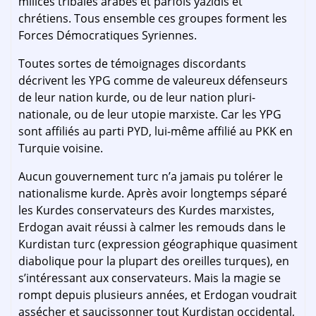
milices tribales arabes et parfois yazidis et
chrétiens. Tous ensemble ces groupes forment les
Forces Démocratiques Syriennes.
Toutes sortes de témoignages discordants
décrivent les YPG comme de valeureux défenseurs
de leur nation kurde, ou de leur nation pluri-
nationale, ou de leur utopie marxiste. Car les YPG
sont affiliés au parti PYD, lui-même affilié au PKK en
Turquie voisine.
Aucun gouvernement turc n’a jamais pu tolérer le
nationalisme kurde. Après avoir longtemps séparé
les Kurdes conservateurs des Kurdes marxistes,
Erdogan avait réussi à calmer les remouds dans le
Kurdistan turc (expression géographique quasiment
diabolique pour la plupart des oreilles turques), en
s’intéressant aux conservateurs. Mais la magie se
rompt depuis plusieurs années, et Erdogan voudrait
assécher et saucissonner tout Kurdistan occidental,