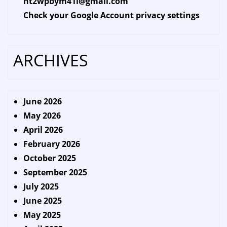
ht2wpbym41l@gmail.com
Check your Google Account privacy settings
ARCHIVES
June 2026
May 2026
April 2026
February 2026
October 2025
September 2025
July 2025
June 2025
May 2025