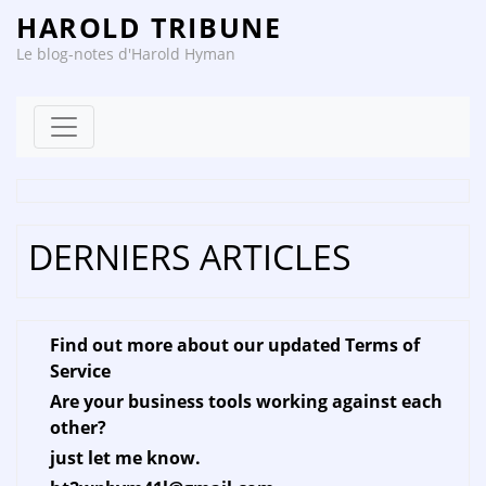
HAROLD TRIBUNE
Le blog-notes d'Harold Hyman
Skip to content
DERNIERS ARTICLES
Find out more about our updated Terms of
Service
Are your business tools working against each
other?
just let me know.