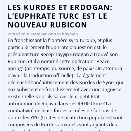
LES KURDES ET ERDOGAN:
L’EUPHRATE TURC EST LE
NOUVEAU RUBICON
Posted on
10 October 2019
by
hhyman
En franchissant la frontière syro-turque, et plus
particulièrement l’Euphrate d’ouest en est, le
président turc Recep Tayyip Erdogan a trouvé son
Rubicon, et il a nommé cette opération “Peace
Spring” (printemps, ou source, de paix? On attendra
d’avoir la traduction officielle). Il a également
déclenché l’anéantissement des Kurdes de Syrie, qui
eux subissent ce franchissement avec une angoisse
existentielle: vont-ils sauver leur petit État
autonomne de Rojava dans ses 49 000 km2? La
combativité de leurs forces armées ne fait pas de
doute: les YPG (Unités de protection populaire) sont
composées de Kurdes auxquels sont adjoints des