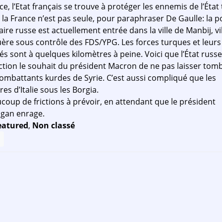
ce, l’Etat français se trouve à protéger les ennemis de l’État 
 la France n’est pas seule, pour paraphraser De Gaulle: la p
taire russe est actuellement entrée dans la ville de Manbij, vi
ère sous contrôle des FDS/YPG. Les forces turques et leurs
dés sont à quelques kilomètres à peine. Voici que l’État russ
ction le souhait du président Macron de ne pas laisser tom
combattants kurdes de Syrie. C’est aussi compliqué que les
res d’Italie sous les Borgia.
coup de frictions à prévoir, en attendant que le président
gan enrage.
eatured
,
Non classé