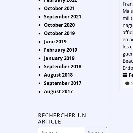
February 2022
Fran
October 2021
Mais
September 2021
mili
October 2020
nagu
affi
October 2019
en a
June 2019
les 
February 2019
guer
January 2019
Beau
September 2018
Erdo
August 2018
F
September 2017
0
August 2017
RECHERCHER UN
ARTICLE
Search