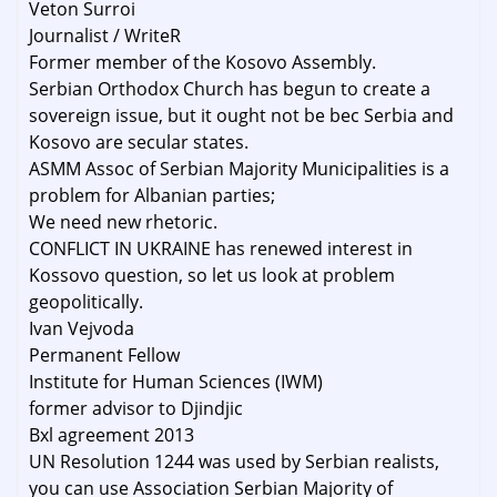
Veton Surroi
Journalist / WriteR
Former member of the Kosovo Assembly.
Serbian Orthodox Church has begun to create a
sovereign issue, but it ought not be bec Serbia and
Kosovo are secular states.
ASMM Assoc of Serbian Majority Municipalities is a
problem for Albanian parties;
We need new rhetoric.
CONFLICT IN UKRAINE has renewed interest in
Kossovo question, so let us look at problem
geopolitically.
Ivan Vejvoda
Permanent Fellow
Institute for Human Sciences (IWM)
former advisor to Djindjic
Bxl agreement 2013
UN Resolution 1244 was used by Serbian realists,
you can use Association Serbian Majority of