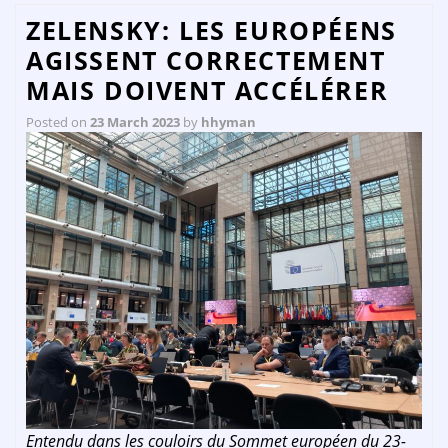
ZELENSKY: LES EUROPÉENS
AGISSENT CORRECTEMENT
MAIS DOIVENT ACCÉLÉRER
Posted on
23 March 2023
by
hhyman
Entendu dans les couloirs du Sommet européen du 23-