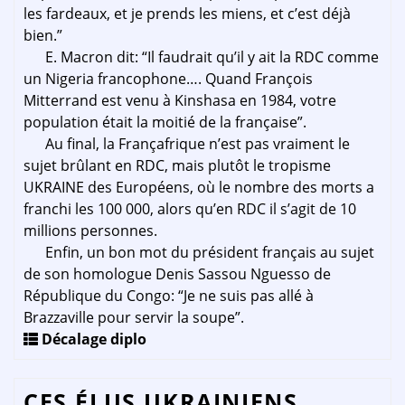
les fardeaux, et je prends les miens, et c’est déjà
bien.”
E. Macron dit: “Il faudrait qu’il y ait la RDC comme
un Nigeria francophone…. Quand François
Mitterrand est venu à Kinshasa en 1984, votre
population était la moitié de la française”.
Au final, la Françafrique n’est pas vraiment le
sujet brûlant en RDC, mais plutôt le tropisme
UKRAINE des Européens, où le nombre des morts a
franchi les 100 000, alors qu’en RDC il s’agit de 10
millions personnes.
Enfin, un bon mot du président français au sujet
de son homologue Denis Sassou Nguesso de
République du Congo: “Je ne suis pas allé à
Brazzaville pour servir la soupe”.
Décalage diplo
CES ÉLUS UKRAINIENS