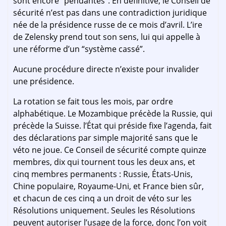
sont encore “pendantes”. En définitive, le Conseil de
sécurité n’est pas dans une contradiction juridique
née de la présidence russe de ce mois d’avril. L’ire
de Zelensky prend tout son sens, lui qui appelle à
une réforme d’un “système cassé”.
Aucune procédure directe n’existe pour invalider
une présidence.
La rotation se fait tous les mois, par ordre
alphabétique. Le Mozambique précède la Russie, qui
précède la Suisse. l’État qui préside fixe l’agenda, fait
des déclarations par simple majorité sans que le
véto ne joue. Ce Conseil de sécurité compte quinze
membres, dix qui tournent tous les deux ans, et
cinq membres permanents : Russie, États-Unis,
Chine populaire, Royaume-Uni, et France bien sûr,
et chacun de ces cinq a un droit de véto sur les
Résolutions uniquement. Seules les Résolutions
peuvent autoriser l’usage de la force, donc l’on voit