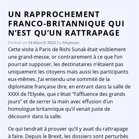
UN RAPPROCHEMENT
FRANCO-BRITANNIQUE QUI
N’EST QU’UN RATTRAPAGE
Posted on
14 March 2023
by
hhyman
Cette visite à Paris de Rishi Sunak était visiblement
une grand-messe, or contrairement à ce que l’on
pourrait supposer, les destinataires n’étaient pas
uniquement les citoyens mais aussi les participants
eux-mêmes. J’ai entendu une sommité de la
diplomatie française dire, en entrant dans la salle de
XXXX de l’Elysée, que c’était “l’affluence des grands
jours” et de serrer la main avec effusion d’un
homologue britannique qu’il venait juste de
découvrir dans la salle.
Ce qui tendrait à prouver qu’il y avait du rattrapage
à faire. Depuis le Brexit, les dossiers sont perturbés