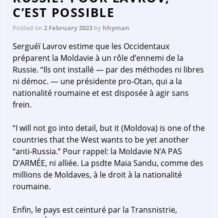
C’EST POSSIBLE
Posted on
2 February 2023
by
hhyman
Serguéï Lavrov estime que les Occidentaux
préparent la Moldavie à un rôle d’ennemi de la
Russie. “Ils ont installé — par des méthodes ni libres
ni démoc. — une présidente pro-Otan, qui a la
nationalité roumaine et est disposée à agir sans
frein.
“I will not go into detail, but it (Moldova) is one of the
countries that the West wants to be yet another
“anti-Russia.” Pour rappel: la Moldavie N’A PAS
D’ARMÉE, ni alliée. La psdte Maia Sandu, comme des
millions de Moldaves, à le droit à la nationalité
roumaine.
Enfin, le pays est ceinturé par la Transnistrie,