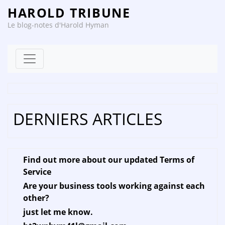
HAROLD TRIBUNE
Le blog-notes d'Harold Hyman
Skip to content
DERNIERS ARTICLES
Find out more about our updated Terms of
Service
Are your business tools working against each
other?
just let me know.