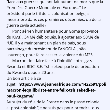
“face aux guerres qui ont fait autant de morts que la
Première Guerre Mondiale en Europe…” Le
président parle-t-il de la colonisation belge, si
meurtrière dans ces premières décennies, ou de la
guerre civile actuelle?
Pont aérien humanitaire pour Goma (province
du Kivu) , 34 M€ débloqués, à ajouter aux 50M€ de
l’UE. Il y a maintenant un plan de paix, sous
parrainage du président de l’ANGOLA, João
Lourenço, pour faire cesser la violence du M23.
Macron doit faire face à l’inimitié entre gvts
Rwanda et RDC. S.E. Tshisekedi parle de prédation
du Rwanda depuis 20 ans.
Un bon article à ce
sujet:
https://www.jeuneafrique.com/1422691/poli
macron-lequilibriste-entre-felix-tshisekedi-et-
paul-kagame/
Au sujet du rôle de la France dans le passé colonial
et post-colonial: “Je ne suis pas pour prendre tous