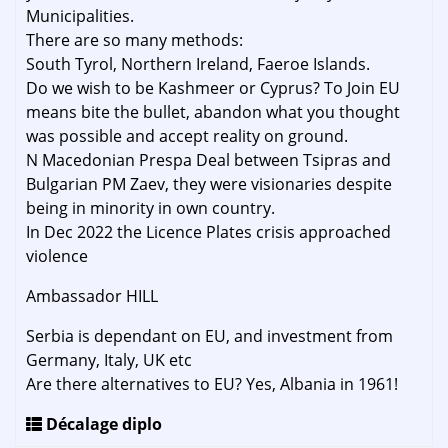
Municipalities.
There are so many methods:
South Tyrol, Northern Ireland, Faeroe Islands.
Do we wish to be Kashmeer or Cyprus? To Join EU
means bite the bullet, abandon what you thought
was possible and accept reality on ground.
N Macedonian Prespa Deal between Tsipras and
Bulgarian PM Zaev, they were visionaries despite
being in minority in own country.
In Dec 2022 the Licence Plates crisis approached
violence
Ambassador HILL
Serbia is dependant on EU, and investment from
Germany, Italy, UK etc
Are there alternatives to EU? Yes, Albania in 1961!
Décalage diplo