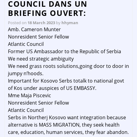
COUNCIL DANS UN
BRIEFING OUVERT:
Posted on
18 March 2023
by
hhyman
Amb. Cameron Munter
Nonresident Senior Fellow
Atlantic Council
Former US Ambassador to the Republic of Serbia
We need strategic ambiguity
We need grass roots solutions,going door to door in
jumpy n’hoods.
Important for Kosovo Serbs totalk to national govt
of Kos under auspices of US EMBASSY.
Mme Maja Piscevic
Nonresident Senior Fellow
Atlantic Council
Serbs in Northerj Kosovo want integration because
alternative is MASS MIGRATION, they seek health
care, education, human services, they fear abandon.