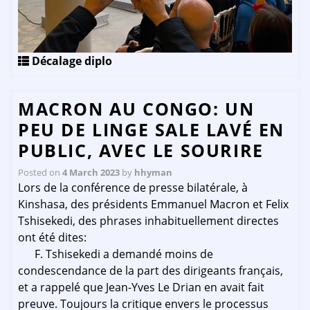
Décalage diplo
MACRON AU CONGO: UN
PEU DE LINGE SALE LAVÉ EN
PUBLIC, AVEC LE SOURIRE
Posted on
4 March 2023
by
hhyman
Lors de la conférence de presse bilatérale, à
Kinshasa, des présidents Emmanuel Macron et Felix
Tshisekedi, des phrases inhabituellement directes
ont été dites:
F. Tshisekedi a demandé moins de
condescendance de la part des dirigeants français,
et a rappelé que Jean-Yves Le Drian en avait fait
preuve. Toujours la critique envers le processus