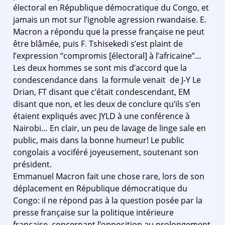
électoral en République démocratique du Congo, et
jamais un mot sur l’ignoble agression rwandaise. E.
Macron a répondu que la presse française ne peut
être blâmée, puis F. Tshisekedi s’est plaint de
l’expression “compromis [électoral] à l’africaine”…
Les deux hommes se sont mis d’accord que la
condescendance dans la formule venait de J-Y Le
Drian, FT disant que c’était condescendant, EM
disant que non, et les deux de conclure qu’ils s’en
étaient expliqués avec JYLD à une conférence à
Nairobi… En clair, un peu de lavage de linge sale en
public, mais dans la bonne humeur! Le public
congolais a vociféré joyeusement, soutenant son
président.
Emmanuel Macron fait une chose rare, lors de son
déplacement en République démocratique du
Congo: il ne répond pas à la question posée par la
presse française sur la politique intérieure
française, concernant l’opposition au prolongement