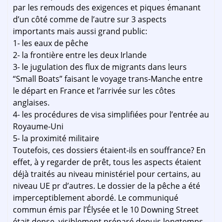
par les remouds des exigences et piques émanant
d’un côté comme de l’autre sur 3 aspects
importants mais aussi grand public:
1- les eaux de pêche
2- la frontière entre les deux Irlande
3- le jugulation des flux de migrants dans leurs
“Small Boats” faisant le voyage trans-Manche entre
le départ en France et l’arrivée sur les côtes
anglaises.
4- les procédures de visa simplifiées pour l’entrée au
Royaume-Uni
5- la proximité militaire
Toutefois, ces dossiers étaient-ils en souffrance? En
effet, à y regarder de prêt, tous les aspects étaient
déjà traités au niveau ministériel pour certains, au
niveau UE pr d’autres. Le dossier de la pêche a été
imperceptiblement abordé. Le communiqué
commun émis par l’Élysée et le 10 Downing Street
était dense, visiblement préparé depuis longtemps,