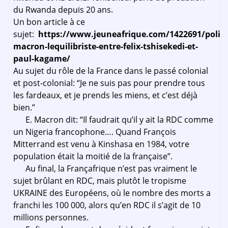
du Rwanda depuis 20 ans.
Un bon article à ce
sujet:
https://www.jeuneafrique.com/1422691/poli
macron-lequilibriste-entre-felix-tshisekedi-et-
paul-kagame/
Au sujet du rôle de la France dans le passé colonial
et post-colonial: “Je ne suis pas pour prendre tous
les fardeaux, et je prends les miens, et c’est déjà
bien.”
E. Macron dit: “Il faudrait qu’il y ait la RDC comme
un Nigeria francophone…. Quand François
Mitterrand est venu à Kinshasa en 1984, votre
population était la moitié de la française”.
Au final, la Françafrique n’est pas vraiment le
sujet brûlant en RDC, mais plutôt le tropisme
UKRAINE des Européens, où le nombre des morts a
franchi les 100 000, alors qu’en RDC il s’agit de 10
millions personnes.