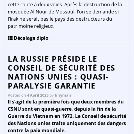
cette route à deux voies. Après la destruction de la
mosquée Al Nour de Mossoul, l’on se demande si
l’Irak ne serait pas le pays des destructeurs du
patrimoine religieux.
Décalage diplo
LA RUSSIE PRÉSIDE LE
CONSEIL DE SÉCURITÉ DES
NATIONS UNIES : QUASI-
PARALYSIE GARANTIE
Posted on
4 April 2023
by
hhyman
Il s’agit de la première fois que deux membres du
CSNU sont en quasi-guerre, depuis la fin de la
Guerre du Vietnam en 1972. Le Conseil de sécurité
des Nations unies traite uniquement des dangers
contre la paix mondiale.