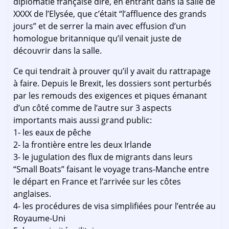
diplomatie française dire, en entrant dans la salle de
XXXX de l’Elysée, que c’était “l’affluence des grands
jours” et de serrer la main avec effusion d’un
homologue britannique qu’il venait juste de
découvrir dans la salle.
Ce qui tendrait à prouver qu’il y avait du rattrapage
à faire. Depuis le Brexit, les dossiers sont perturbés
par les remouds des exigences et piques émanant
d’un côté comme de l’autre sur 3 aspects
importants mais aussi grand public:
1- les eaux de pêche
2- la frontière entre les deux Irlande
3- le jugulation des flux de migrants dans leurs
“Small Boats” faisant le voyage trans-Manche entre
le départ en France et l’arrivée sur les côtes
anglaises.
4- les procédures de visa simplifiées pour l’entrée au
Royaume-Uni