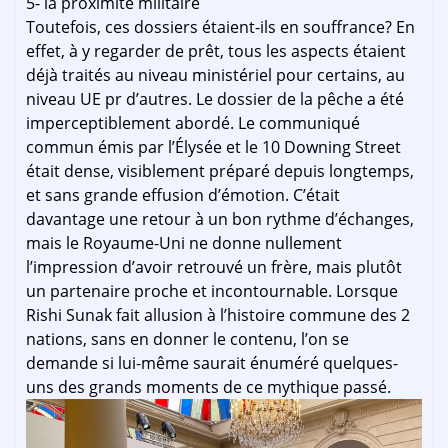
5- la proximité militaire
Toutefois, ces dossiers étaient-ils en souffrance? En
effet, à y regarder de prêt, tous les aspects étaient
déjà traités au niveau ministériel pour certains, au
niveau UE pr d’autres. Le dossier de la pêche a été
imperceptiblement abordé. Le communiqué
commun émis par l’Élysée et le 10 Downing Street
était dense, visiblement préparé depuis longtemps,
et sans grande effusion d’émotion. C’était
davantage une retour à un bon rythme d’échanges,
mais le Royaume-Uni ne donne nullement
l’impression d’avoir retrouvé un frère, mais plutôt
un partenaire proche et incontournable. Lorsque
Rishi Sunak fait allusion à l’histoire commune des 2
nations, sans en donner le contenu, l’on se
demande si lui-même saurait énuméré quelques-
uns des grands moments de ce mythique passé.