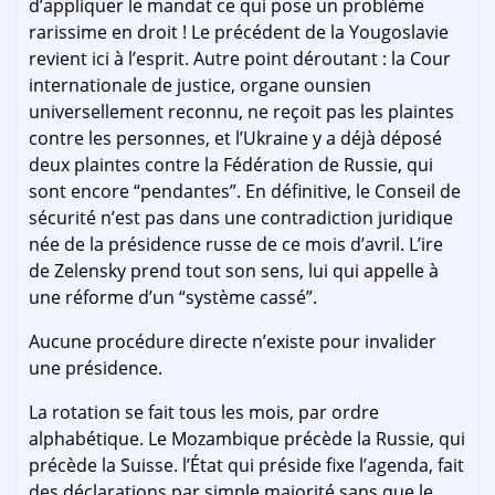
d’appliquer le mandat ce qui pose un problème
rarissime en droit ! Le précédent de la Yougoslavie
revient ici à l’esprit. Autre point déroutant : la Cour
internationale de justice, organe ounsien
universellement reconnu, ne reçoit pas les plaintes
contre les personnes, et l’Ukraine y a déjà déposé
deux plaintes contre la Fédération de Russie, qui
sont encore “pendantes”. En définitive, le Conseil de
sécurité n’est pas dans une contradiction juridique
née de la présidence russe de ce mois d’avril. L’ire
de Zelensky prend tout son sens, lui qui appelle à
une réforme d’un “système cassé”.
Aucune procédure directe n’existe pour invalider
une présidence.
La rotation se fait tous les mois, par ordre
alphabétique. Le Mozambique précède la Russie, qui
précède la Suisse. l’État qui préside fixe l’agenda, fait
des déclarations par simple majorité sans que le