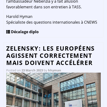
l’ambassadeur Nebenzia y a fait allusion
favorablement dans son entretien à TASS.
Harold Hyman
Spécialiste des questions internationales à CNEWS
Décalage diplo
ZELENSKY: LES EUROPÉENS
AGISSENT CORRECTEMENT
MAIS DOIVENT ACCÉLÉRER
Posted on
23 March 2023
by
hhyman