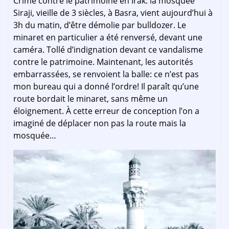
Crime contre le patrimoine en Irak: la mosquée
Siraji, vieille de 3 siècles, à Basra, vient aujourd’hui à
3h du matin, d’être démolie par bulldozer. Le
minaret en particulier a été renversé, devant une
caméra. Tollé d’indignation devant ce vandalisme
contre le patrimoine. Maintenant, les autorités
embarrassées, se renvoient la balle: ce n’est pas
mon bureau qui a donné l’ordre! Il paraît qu’une
route bordait le minaret, sans même un
éloignement. À cette erreur de conception l’on a
imaginé de déplacer non pas la route mais la
mosquée…