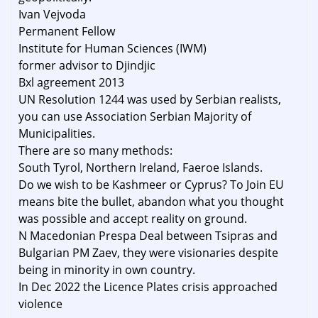
Ivan Vejvoda
Permanent Fellow
Institute for Human Sciences (IWM)
former advisor to Djindjic
Bxl agreement 2013
UN Resolution 1244 was used by Serbian realists,
you can use Association Serbian Majority of
Municipalities.
There are so many methods:
South Tyrol, Northern Ireland, Faeroe Islands.
Do we wish to be Kashmeer or Cyprus? To Join EU
means bite the bullet, abandon what you thought
was possible and accept reality on ground.
N Macedonian Prespa Deal between Tsipras and
Bulgarian PM Zaev, they were visionaries despite
being in minority in own country.
In Dec 2022 the Licence Plates crisis approached
violence