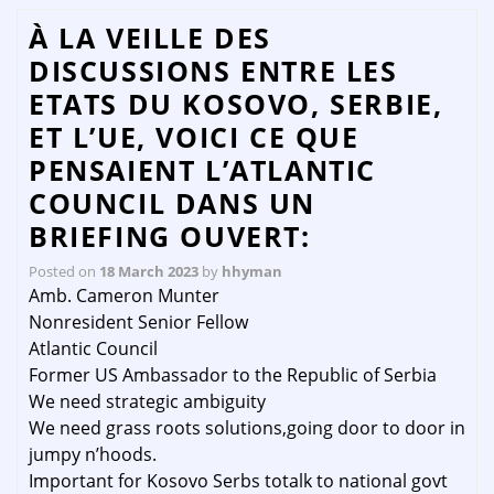
À LA VEILLE DES
DISCUSSIONS ENTRE LES
ETATS DU KOSOVO, SERBIE,
ET L’UE, VOICI CE QUE
PENSAIENT L’ATLANTIC
COUNCIL DANS UN
BRIEFING OUVERT:
Posted on
18 March 2023
by
hhyman
Amb. Cameron Munter
Nonresident Senior Fellow
Atlantic Council
Former US Ambassador to the Republic of Serbia
We need strategic ambiguity
We need grass roots solutions,going door to door in
jumpy n’hoods.
Important for Kosovo Serbs totalk to national govt