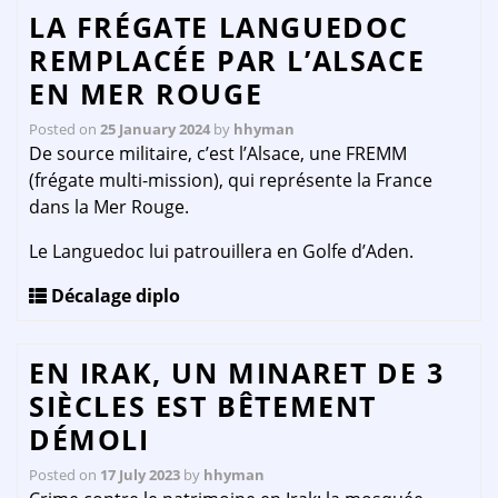
LA FRÉGATE LANGUEDOC
REMPLACÉE PAR L’ALSACE
EN MER ROUGE
Posted on
25 January 2024
by
hhyman
De source militaire, c’est l’Alsace, une FREMM
(frégate multi-mission), qui représente la France
dans la Mer Rouge.
Le Languedoc lui patrouillera en Golfe d’Aden.
Décalage diplo
EN IRAK, UN MINARET DE 3
SIÈCLES EST BÊTEMENT
DÉMOLI
Posted on
17 July 2023
by
hhyman