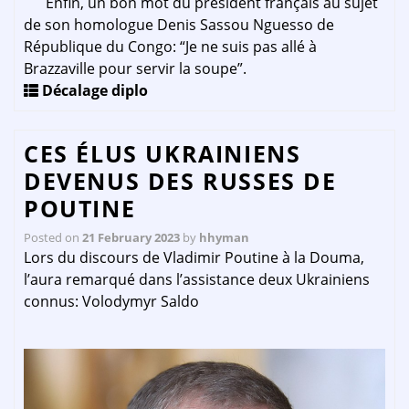
Enfin, un bon mot du président français au sujet
de son homologue Denis Sassou Nguesso de
République du Congo: “Je ne suis pas allé à
Brazzaville pour servir la soupe”.
Décalage diplo
CES ÉLUS UKRAINIENS
DEVENUS DES RUSSES DE
POUTINE
Posted on
21 February 2023
by
hhyman
Lors du discours de Vladimir Poutine à la Douma,
l’aura remarqué dans l’assistance deux Ukrainiens
connus: Volodymyr Saldo