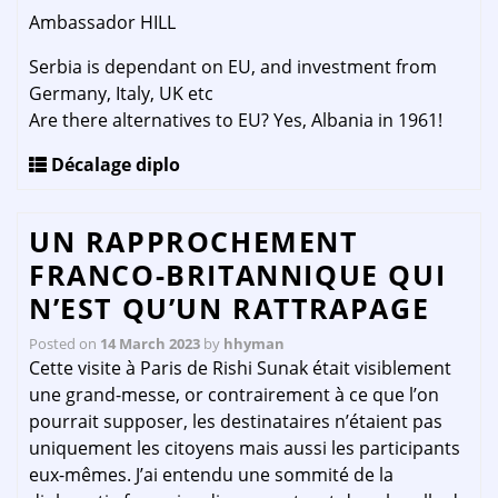
Ambassador HILL
Serbia is dependant on EU, and investment from
Germany, Italy, UK etc
Are there alternatives to EU? Yes, Albania in 1961!
Décalage diplo
UN RAPPROCHEMENT
FRANCO-BRITANNIQUE QUI
N’EST QU’UN RATTRAPAGE
Posted on
14 March 2023
by
hhyman
Cette visite à Paris de Rishi Sunak était visiblement
une grand-messe, or contrairement à ce que l’on
pourrait supposer, les destinataires n’étaient pas
uniquement les citoyens mais aussi les participants
eux-mêmes. J’ai entendu une sommité de la