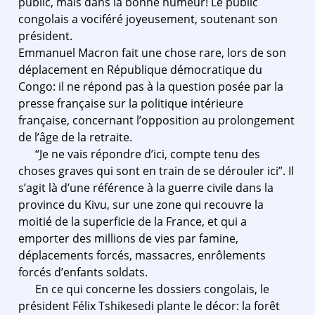
public, mais dans la bonne humeur! Le public
congolais a vociféré joyeusement, soutenant son
président.
Emmanuel Macron fait une chose rare, lors de son
déplacement en République démocratique du
Congo: il ne répond pas à la question posée par la
presse française sur la politique intérieure
française, concernant l’opposition au prolongement
de l’âge de la retraite.
“Je ne vais répondre d’ici, compte tenu des
choses graves qui sont en train de se dérouler ici”. Il
s’agit là d’une référence à la guerre civile dans la
province du Kivu, sur une zone qui recouvre la
moitié de la superficie de la France, et qui a
emporter des millions de vies par famine,
déplacements forcés, massacres, enrôlements
forcés d’enfants soldats.
En ce qui concerne les dossiers congolais, le
président Félix Tshikesedi plante le décor: la forêt