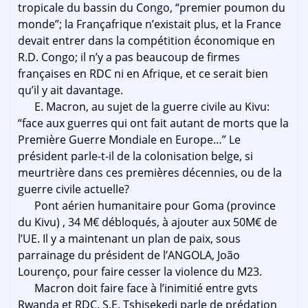
tropicale du bassin du Congo, “premier poumon du
monde”; la Françafrique n’existait plus, et la France
devait entrer dans la compétition économique en
R.D. Congo; il n’y a pas beaucoup de firmes
françaises en RDC ni en Afrique, et ce serait bien
qu’il y ait davantage.
E. Macron, au sujet de la guerre civile au Kivu:
“face aux guerres qui ont fait autant de morts que la
Première Guerre Mondiale en Europe…” Le
président parle-t-il de la colonisation belge, si
meurtrière dans ces premières décennies, ou de la
guerre civile actuelle?
Pont aérien humanitaire pour Goma (province
du Kivu) , 34 M€ débloqués, à ajouter aux 50M€ de
l’UE. Il y a maintenant un plan de paix, sous
parrainage du président de l’ANGOLA, João
Lourenço, pour faire cesser la violence du M23.
Macron doit faire face à l’inimitié entre gvts
Rwanda et RDC. S.E. Tshisekedi parle de prédation