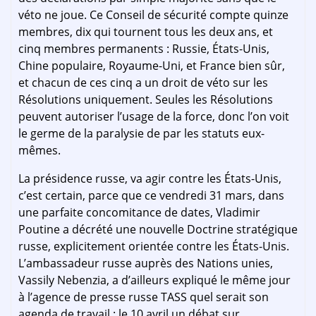
véto ne joue. Ce Conseil de sécurité compte quinze
membres, dix qui tournent tous les deux ans, et
cinq membres permanents : Russie, États-Unis,
Chine populaire, Royaume-Uni, et France bien sûr,
et chacun de ces cinq a un droit de véto sur les
Résolutions uniquement. Seules les Résolutions
peuvent autoriser l’usage de la force, donc l’on voit
le germe de la paralysie de par les statuts eux-
mêmes.
La présidence russe, va agir contre les États-Unis,
c’est certain, parce que ce vendredi 31 mars, dans
une parfaite concomitance de dates, Vladimir
Poutine a décrété une nouvelle Doctrine stratégique
russe, explicitement orientée contre les États-Unis.
L’ambassadeur russe auprès des Nations unies,
Vassily Nebenzia, a d’ailleurs expliqué le même jour
à l’agence de presse russe TASS quel serait son
agenda de travail : le 10 avril un débat sur