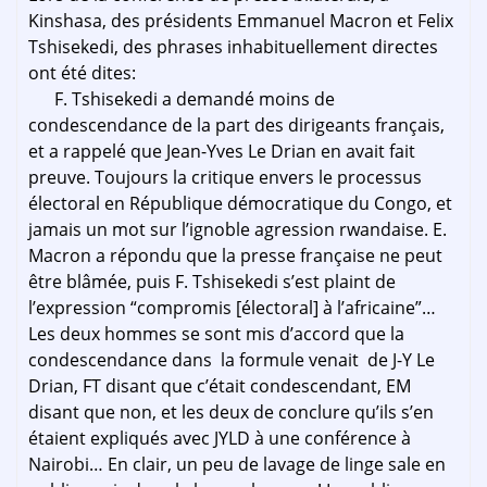
Kinshasa, des présidents Emmanuel Macron et Felix
Tshisekedi, des phrases inhabituellement directes
ont été dites:
F. Tshisekedi a demandé moins de
condescendance de la part des dirigeants français,
et a rappelé que Jean-Yves Le Drian en avait fait
preuve. Toujours la critique envers le processus
électoral en République démocratique du Congo, et
jamais un mot sur l’ignoble agression rwandaise. E.
Macron a répondu que la presse française ne peut
être blâmée, puis F. Tshisekedi s’est plaint de
l’expression “compromis [électoral] à l’africaine”…
Les deux hommes se sont mis d’accord que la
condescendance dans la formule venait de J-Y Le
Drian, FT disant que c’était condescendant, EM
disant que non, et les deux de conclure qu’ils s’en
étaient expliqués avec JYLD à une conférence à
Nairobi… En clair, un peu de lavage de linge sale en