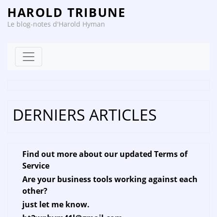
HAROLD TRIBUNE
Le blog-notes d'Harold Hyman
Skip to content
DERNIERS ARTICLES
Find out more about our updated Terms of
Service
Are your business tools working against each
other?
just let me know.