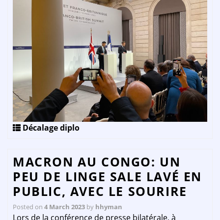
Décalage diplo
MACRON AU CONGO: UN
PEU DE LINGE SALE LAVÉ EN
PUBLIC, AVEC LE SOURIRE
Posted on
4 March 2023
by
hhyman
Lors de la conférence de presse bilatérale, à