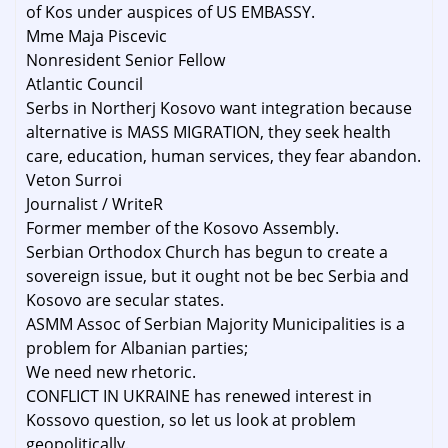
of Kos under auspices of US EMBASSY.
Mme Maja Piscevic
Nonresident Senior Fellow
Atlantic Council
Serbs in Northerj Kosovo want integration because
alternative is MASS MIGRATION, they seek health
care, education, human services, they fear abandon.
Veton Surroi
Journalist / WriteR
Former member of the Kosovo Assembly.
Serbian Orthodox Church has begun to create a
sovereign issue, but it ought not be bec Serbia and
Kosovo are secular states.
ASMM Assoc of Serbian Majority Municipalities is a
problem for Albanian parties;
We need new rhetoric.
CONFLICT IN UKRAINE has renewed interest in
Kossovo question, so let us look at problem
geopolitically.